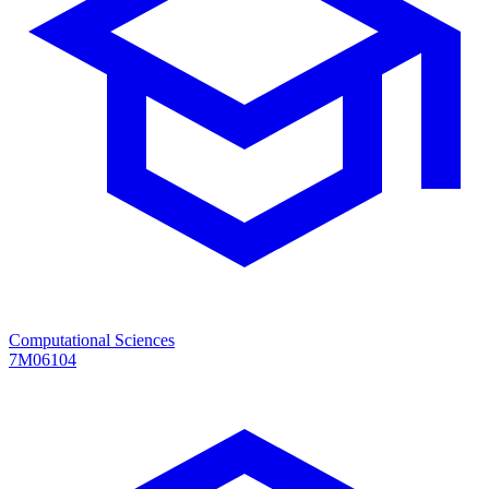
Computational Sciences
7M06104