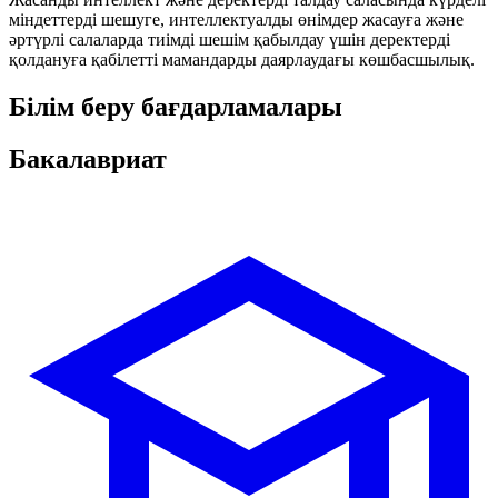
міндеттерді шешуге, интеллектуалды өнімдер жасауға және
әртүрлі салаларда тиімді шешім қабылдау үшін деректерді
қолдануға қабілетті мамандарды даярлаудағы көшбасшылық.
Білім беру бағдарламалары
Бакалавриат