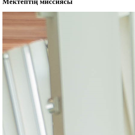
Мектептің миссиясы