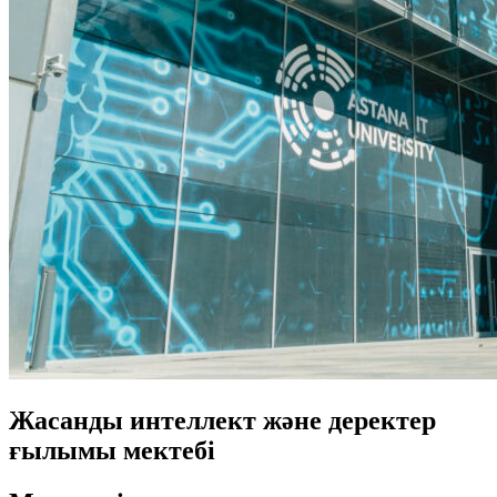
Жасанды интеллект және деректер
ғылымы мектебі