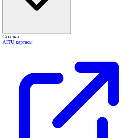
Ссылки
AITU картасы