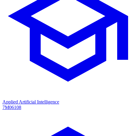
Applied Artificial Intelligence
7M06108