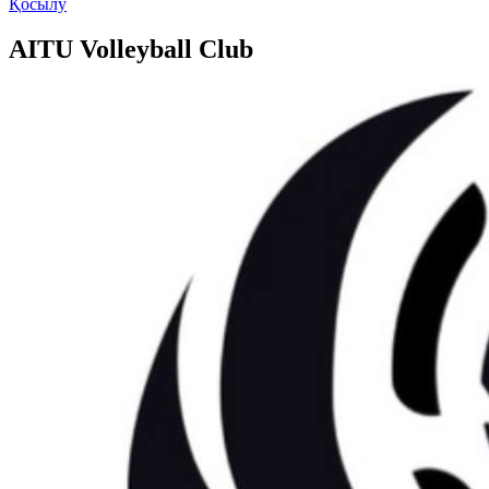
Қосылу
AITU Volleyball Club