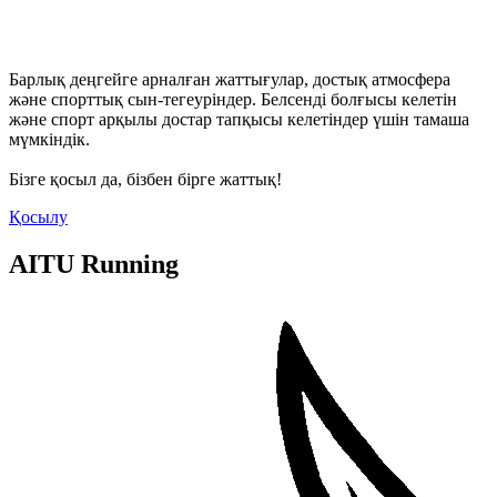
Барлық деңгейге арналған жаттығулар, достық атмосфера
және спорттық сын-тегеуріндер. Белсенді болғысы келетін
және спорт арқылы достар тапқысы келетіндер үшін тамаша
мүмкіндік.
Бізге қосыл да, бізбен бірге жаттық!
Қосылу
AITU Running