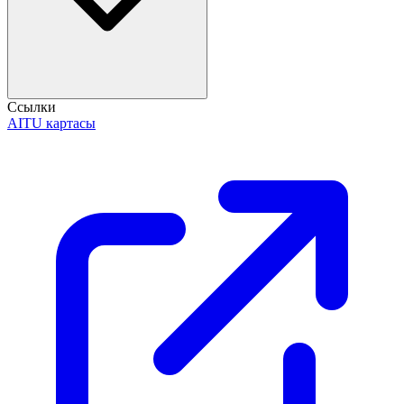
Ссылки
AITU картасы