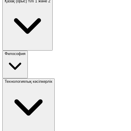
Қазақ (орыс) тілі 1 және 2
Философия
Технологиялық кәсіпкерлік