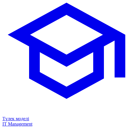
Түлек моделі
IT Management