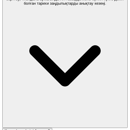
болған тарихи заңдылықтарды анықтау кезеңі.