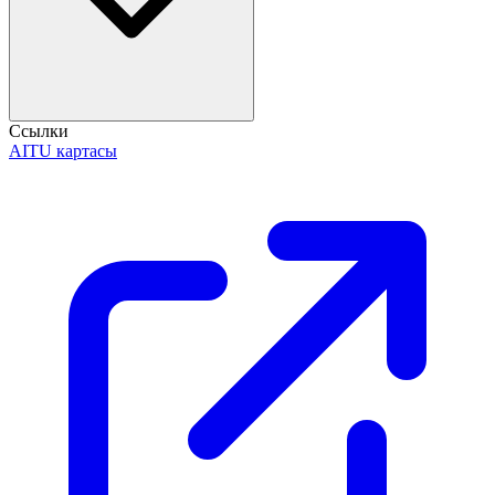
Ссылки
AITU картасы