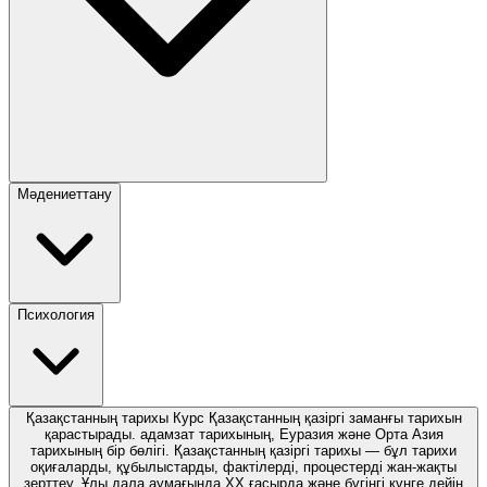
Мәдениеттану
Психология
Қазақстанның тарихы Курс Қазақстанның қазіргі заманғы тарихын
қарастырады. адамзат тарихының, Еуразия және Орта Азия
тарихының бір бөлігі. Қазақстанның қазіргі тарихы — бұл тарихи
оқиғаларды, құбылыстарды, фактілерді, процестерді жан-жақты
зерттеу, Ұлы дала аумағында ХХ ғасырда және бүгінгі күнге дейін