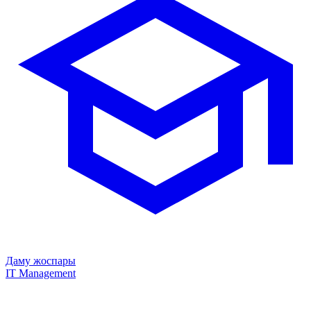
Даму жоспары
IT Management