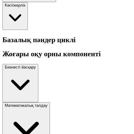
Кәсіпкерлік
Базалық пәндер циклі
Жоғары оқу орны компоненті
Бизнесті басқару
Математикалық талдау