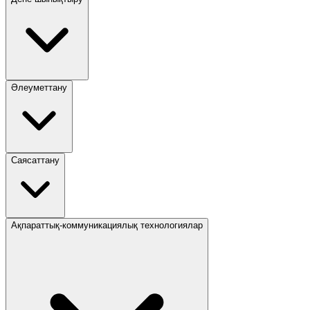
Әлеуметтану
Саясаттану
Ақпараттық-коммуникациялық технологиялар