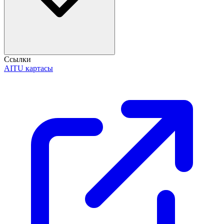
Ссылки
AITU картасы