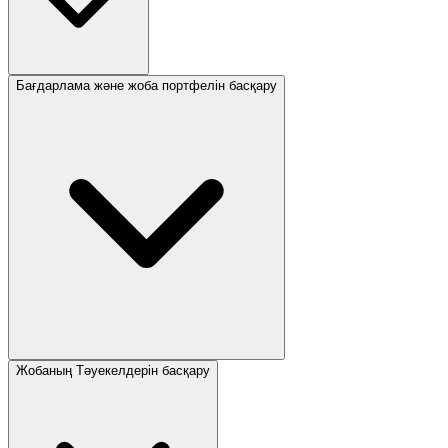
Бағдарлама және жоба портфелін басқару
Жобаның Тәуекелдерін басқару