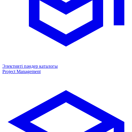
Элективті пәндер каталогы
Project Management