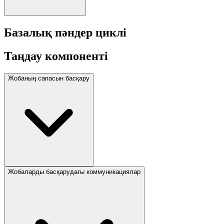
Базалық пәндер циклі
Таңдау компоненті
Жобаның сапасын басқару
Жобаларды басқарудағы коммуникациялар