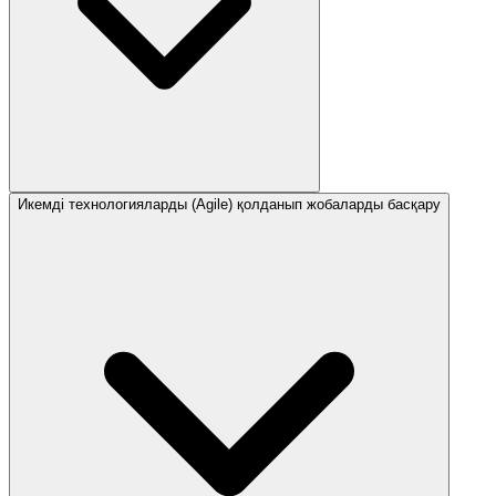
Икемді технологияларды (Agile) қолданып жобаларды басқару