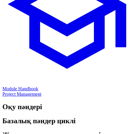
Module Handbook
Project Management
Оқу пәндері
Базалық пәндер циклі