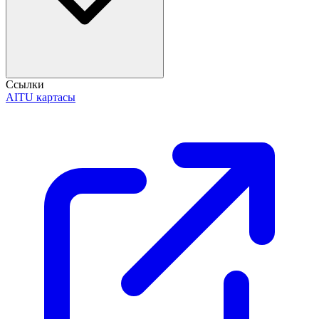
Ссылки
AITU картасы