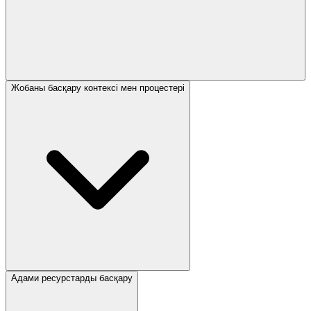
Жобаны басқару контексі мен процестері
Адами ресурстарды басқару