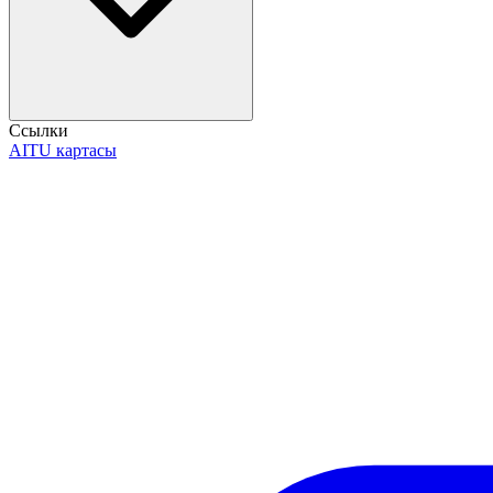
Ссылки
AITU картасы