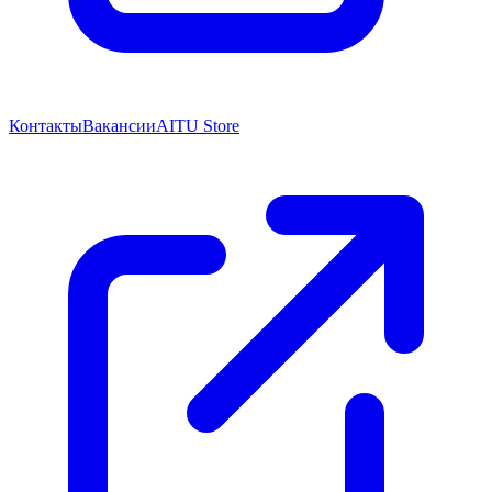
Контакты
Вакансии
AITU Store