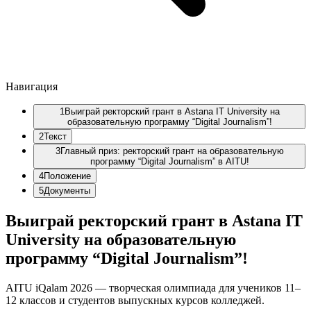
Навигация
1
Выиграй ректорский грант в Astana IT University на
образовательную программу “Digital Journalism”!
2
Текст
3
Главный приз: ректорский грант на образовательную
программу “Digital Journalism” в AITU!
4
Положение
5
Документы
Выиграй ректорский грант в Astana IT
University на образовательную
программу “Digital Journalism”!
AITU iQalam 2026 — творческая олимпиада для учеников 11–
12 классов и студентов выпускных курсов колледжей.