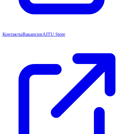
Контакты
Вакансии
AITU Store