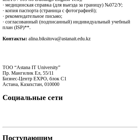
· медицинская справка (для выезда за границу) №072/У;
· копия паспорта (страница с фотографией);
· рекомендательное письмо;
· согласованный (подписанный) индивидуальный учебный
план (ISP)**.
Контакты:
alina.biksitova@astanait.edu.kz
ТОО “Astana IT University”
Пр. Мангилик Ел, 55/11
Бизнес-Центр EXPO, блок С1
Астана, Казахстан, 010000
Социальные сети
Поступающим