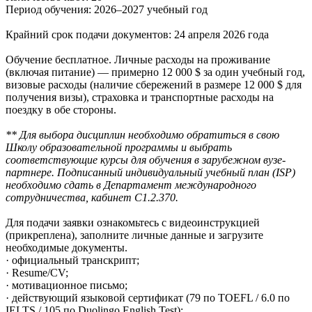
Период обучения: 2026–2027 учебный год
Крайний срок подачи документов: 24 апреля 2026 года
Обучение бесплатное. Личные расходы на проживание
(включая питание) — примерно 12 000 $ за один учебный год,
визовые расходы (наличие сбережений в размере 12 000 $ для
получения визы), страховка и транспортные расходы на
поездку в обе стороны.
** Для выбора дисциплин необходимо обратиться в свою
Школу образовательной программы и выбрать
соответствующие курсы для обучения в зарубежном вузе-
партнере. Подписанный индивидуальный учебный план (ISP)
необходимо сдать в Департамент международного
сотрудничества, кабинет C1.2.370.
Для подачи заявки ознакомьтесь с видеоинструкцией
(прикреплена), заполните личные данные и загрузите
необходимые документы.
· официальный транскрипт;
· Resume/CV;
· мотивационное письмо;
· действующий языковой сертификат (79 по TOEFL / 6.0 по
IELTS / 105 по Duolingo English Test);