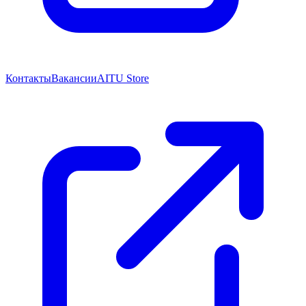
Контакты
Вакансии
AITU Store