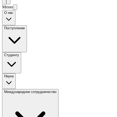
Меню
О нас
Поступление
Студенту
Наука
Международное сотрудничество