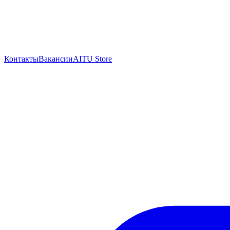
Контакты
Вакансии
AITU Store