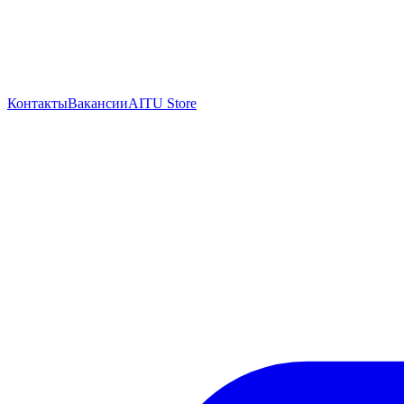
Контакты
Вакансии
AITU Store