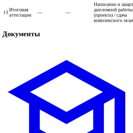
Написание и защи
Итоговая
дипломной работы
13
—
—
аттестация
(проекта) / сдача
комплексного экза
Документы