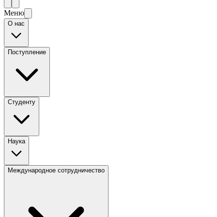
Меню
О нас
Поступление
Студенту
Наука
Международное сотрудничество