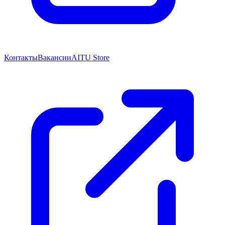
Контакты
Вакансии
AITU Store